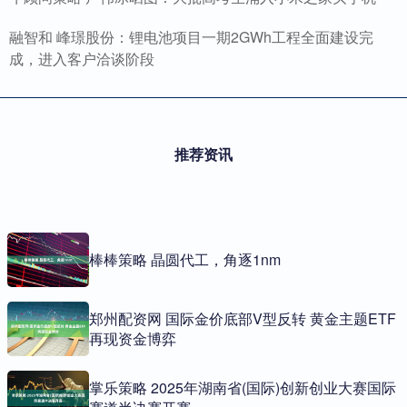
融智和 峰璟股份：锂电池项目一期2GWh工程全面建设完
成，进入客户洽谈阶段
推荐资讯
棒棒策略 晶圆代工，角逐1nm
郑州配资网 国际金价底部V型反转 黄金主题ETF
再现资金博弈
掌乐策略 2025年湖南省(国际)创新创业大赛国际