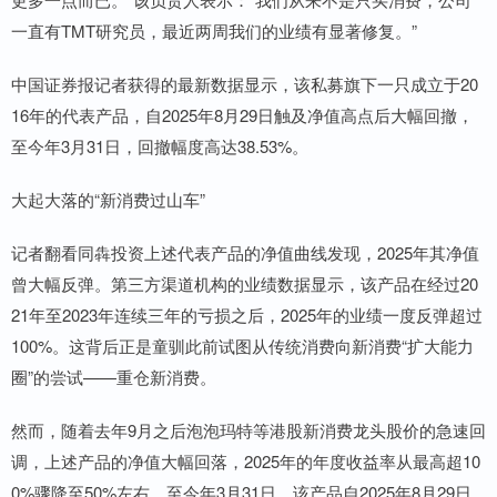
一直有TMT研究员，最近两周我们的业绩有显著修复。”
中国证券报记者获得的最新数据显示，该私募旗下一只成立于20
16年的代表产品，自2025年8月29日触及净值高点后大幅回撤，
至今年3月31日，回撤幅度高达38.53%。
大起大落的“新消费过山车”
记者翻看同犇投资上述代表产品的净值曲线发现，2025年其净值
曾大幅反弹。第三方渠道机构的业绩数据显示，该产品在经过20
21年至2023年连续三年的亏损之后，2025年的业绩一度反弹超过
100%。这背后正是童驯此前试图从传统消费向新消费“扩大能力
圈”的尝试——重仓新消费。
然而，随着去年9月之后泡泡玛特等港股新消费龙头股价的急速回
调，上述产品的净值大幅回落，2025年的年度收益率从最高超10
0%骤降至50%左右。至今年3月31日，该产品自2025年8月29日