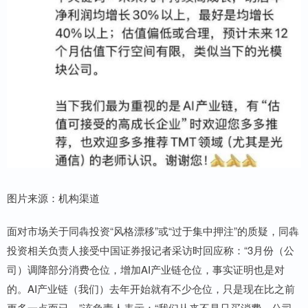
图片来源：机构渠道
面对市场关于同犇投资“风格漂移”或“过于集中押注”的质疑，同犇
投资相关负责人接受中国证券报记者采访时回应称：“3月份（公
司）调降部分消费仓位，增加AI产业链仓位，事实证明也是对
的。AI产业链（我们）去年开始就有不少仓位，只是现在比之前
更多一点而已。”该负责人表示：“我们从来不是只买消费，公司