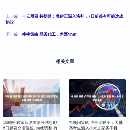
上一篇：
丰云股票 特朗普：美伊正深入谈判，7日前很有可能达成
协议
下一篇：
棒棒策略 晶圆代工，角逐1nm
相关文章
华城融 独家新发国债等利息8月
牛顾问策略 卢伟冰晒图：大批
8日起要交增值税, 为啥调整 有
高考生涌入小米之家买手机