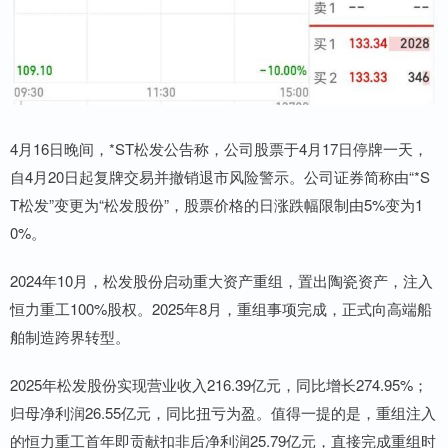
4月16日晚间，*ST松发公告称，公司股票于4月17日停牌一天，
自4月20日起复牌交易并撤销退市风险警示。公司证券简称由“*S
T松发”变更为“松发股份”，股票价格的日涨跌幅限制由5%变为1
0%。
2024年10月，松发股份启动重大资产重组，置出陶瓷资产，注入
恒力重工100%股权。2025年8月，重组事项完成，正式向高端船
舶制造跨界转型。
2025年松发股份实现营业收入216.39亿元，同比增长274.95%；
归母净利润26.55亿元，同比扭亏为盈。值得一提的是，重组注入
的恒力重工首年即贡献扣非后净利润25.79亿元，直接完成重组时