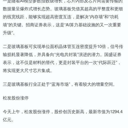
一是随着AI模型参数指数级增长，芯片内部及芯片间需要传输的
数据量呈爆炸式增长态势。玻璃基板凭借其超高的平整度和更细
的线宽线距，能够实现超高密度互连，是解决“内存墙”和“功耗
墙”的关键。招商证券表示，这是“AI算力基础设施的又一次重要
升级”。
二是玻璃基板可实现单位面积晶体管互连密度提升10倍，信号传
输损耗显著降低，并具备向“光电共封装”演进的潜力。国盛证券
表示，这不仅是材料的替代，更是封装平台的一次“代际跃迁”，
将实现更大尺寸芯片集成。
三是玻璃基板行业正处于“蓝海市场”，有着较大的增量空间。
松发股份涨停
今天上午，松发股份涨停，股价创历史新高，最新市值为1294.4
亿元。