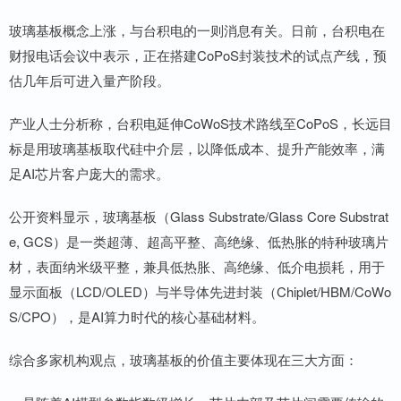
玻璃基板概念上涨，与台积电的一则消息有关。日前，台积电在
财报电话会议中表示，正在搭建CoPoS封装技术的试点产线，预
估几年后可进入量产阶段。
产业人士分析称，台积电延伸CoWoS技术路线至CoPoS，长远目
标是用玻璃基板取代硅中介层，以降低成本、提升产能效率，满
足AI芯片客户庞大的需求。
公开资料显示，玻璃基板（Glass Substrate/Glass Core Substrat
e, GCS）是一类超薄、超高平整、高绝缘、低热胀的特种玻璃片
材，表面纳米级平整，兼具低热胀、高绝缘、低介电损耗，用于
显示面板（LCD/OLED）与半导体先进封装（Chiplet/HBM/CoWo
S/CPO），是AI算力时代的核心基础材料。
综合多家机构观点，玻璃基板的价值主要体现在三大方面：