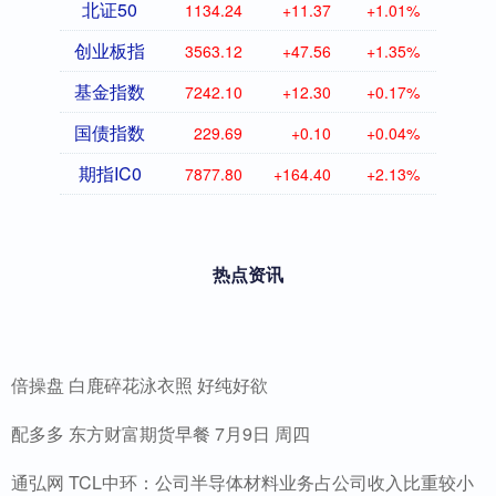
北证50
1134.24
+11.37
+1.01%
创业板指
3563.12
+47.56
+1.35%
基金指数
7242.10
+12.30
+0.17%
国债指数
229.69
+0.10
+0.04%
期指IC0
7877.80
+164.40
+2.13%
热点资讯
倍操盘 白鹿碎花泳衣照 好纯好欲
配多多 东方财富期货早餐 7月9日 周四
通弘网 TCL中环：公司半导体材料业务占公司收入比重较小