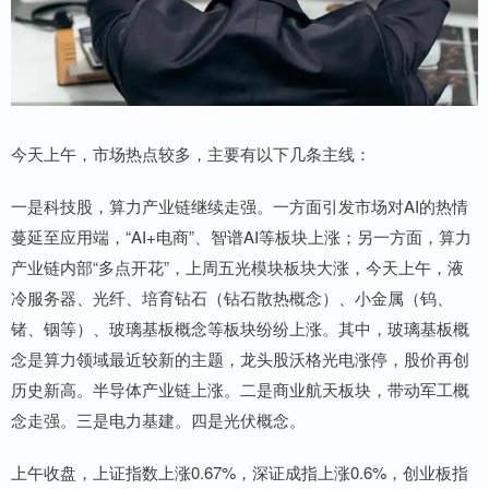
今天上午，市场热点较多，主要有以下几条主线：
一是科技股，算力产业链继续走强。一方面引发市场对AI的热情
蔓延至应用端，“AI+电商”、智谱AI等板块上涨；另一方面，算力
产业链内部“多点开花”，上周五光模块板块大涨，今天上午，液
冷服务器、光纤、培育钻石（钻石散热概念）、小金属（钨、
锗、铟等）、玻璃基板概念等板块纷纷上涨。其中，玻璃基板概
念是算力领域最近较新的主题，龙头股沃格光电涨停，股价再创
历史新高。半导体产业链上涨。二是商业航天板块，带动军工概
念走强。三是电力基建。四是光伏概念。
上午收盘，上证指数上涨0.67%，深证成指上涨0.6%，创业板指