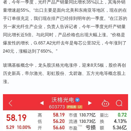
者，今年一季度，光纤产品产销量同比增长35%以上，其海外销
量增速超55%。“出口主要是面向北美和东南亚等地区，现在的在
手订单很充足，我们现在排产已经排到明年的一季度。”在江苏的
另一家光纤生产企业，负责人告诉记者，今年一季度光纤产销量
同比增长近5倍。与此同时，产品价格也出现大幅上涨。“价格是
爆发性的增长，G.657.A2光纤去年是每芯公里32元，今年涨到了
240元，涨幅达到了650%。”
玻璃基板概念中，龙头股沃格光电涨停，迎来8天5板，股价再创
历史新高，帝尔激光、彩虹股份、戈碧迦、五方光电等概念股上
涨。