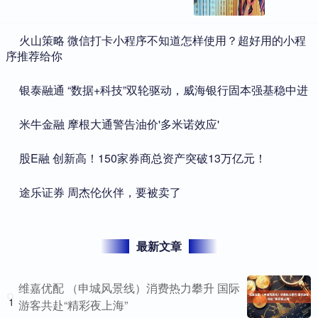
​火山策略 微信打卡小程序不知道怎样使用？超好用的小程
序推荐给你
​银泰融通 “数据+科技”双轮驱动，威海银行固本强基稳中进
​米牛金融 摩根大通警告油价'多米诺效应'
​股E融 创新高！150家券商总资产突破13万亿元！
​途乐证券 周杰伦伙伴，要被卖了
最新文章
维嘉优配 （申城风景线）消费热力攀升 国际
1
游客共赴“精彩夜上海”