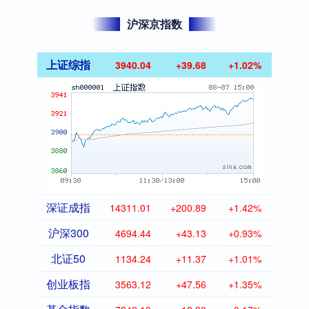
沪深京指数
上证综指
3940.04
+39.68
+1.02%
深证成指
14311.01
+200.89
+1.42%
沪深300
4694.44
+43.13
+0.93%
北证50
1134.24
+11.37
+1.01%
创业板指
3563.12
+47.56
+1.35%