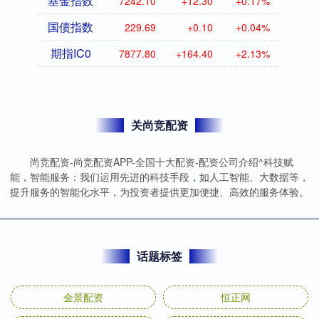
基金指数
7242.10
+12.30
+0.17%
国债指数
229.69
+0.10
+0.04%
期指IC0
7877.80
+164.40
+2.13%
关尚竞配资
尚竞配资-尚竞配资APP-全国十大配资-配资公司介绍^科技赋
能，智能服务：我们运用先进的科技手段，如人工智能、大数据等，
提升服务的智能化水平，为投资者提供更加便捷、高效的服务体验。
话题标签
金景配资
恒正网