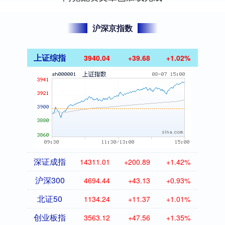
沪深京指数
上证综指
3940.04
+39.68
+1.02%
深证成指
14311.01
+200.89
+1.42%
沪深300
4694.44
+43.13
+0.93%
北证50
1134.24
+11.37
+1.01%
创业板指
3563.12
+47.56
+1.35%