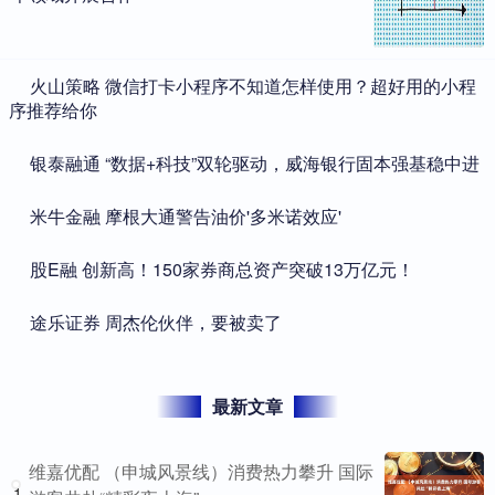
​火山策略 微信打卡小程序不知道怎样使用？超好用的小程
序推荐给你
​银泰融通 “数据+科技”双轮驱动，威海银行固本强基稳中进
​米牛金融 摩根大通警告油价'多米诺效应'
​股E融 创新高！150家券商总资产突破13万亿元！
​途乐证券 周杰伦伙伴，要被卖了
最新文章
维嘉优配 （申城风景线）消费热力攀升 国际
1