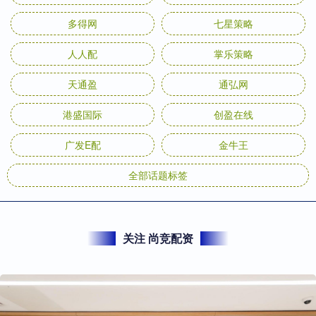
多得网
七星策略
人人配
掌乐策略
天通盈
通弘网
港盛国际
创盈在线
广发E配
金牛王
全部话题标签
关注 尚竞配资