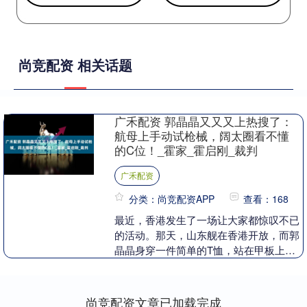
尚竞配资 相关话题
广禾配资 郭晶晶又又又上热搜了：
航母上手动试枪械，阔太圈看不懂
的C位！_霍家_霍启刚_裁判
广禾配资
分类：尚竞配资APP
查看：168
最近，香港发生了一场让大家都惊叹不已
的活动。那天，山东舰在香港开放，而郭
晶晶身穿一件简单的T恤，站在甲板上，
手腕上仅仅佩戴了一条几块钱的橡皮筋。
与她并肩而立的霍....
尚竞配资文章已加载完成