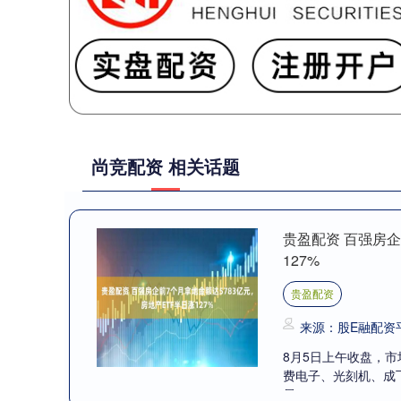
尚竞配资 相关话题
贵盈配资 百强房企
127%
贵盈配资
来源：股E融配资
8月5日上午收盘，市
费电子、光刻机、成
居....