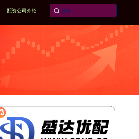
配资公司介绍