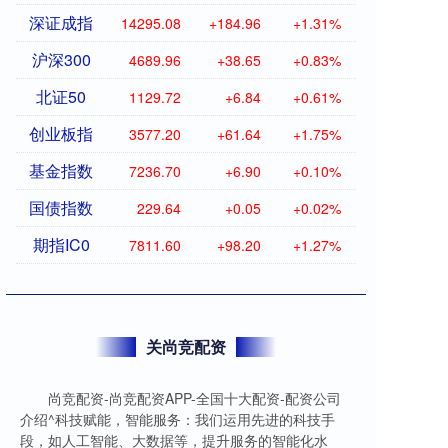
深证成指
14295.08
+184.96
+1.31%
沪深300
4689.96
+38.65
+0.83%
北证50
1129.72
+6.84
+0.61%
创业板指
3577.20
+61.64
+1.75%
基金指数
7236.70
+6.90
+0.10%
国债指数
229.64
+0.05
+0.02%
期指IC0
7811.60
+98.20
+1.27%
关尚竞配资
尚竞配资-尚竞配资APP-全国十大配资-配资公司
介绍^科技赋能，智能服务：我们运用先进的科技手
段，如人工智能、大数据等，提升服务的智能化水