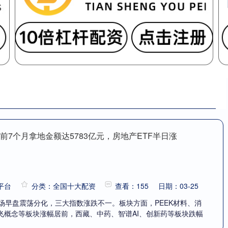
前7个月拿地金额达5783亿元，房地产ETF半日涨
平台
分类：全国十大配资
查看：155
日期：03-25
场早盘震荡分化，三大指数涨跌不一。板块方面，PEEK材料、消
飞概念等板块涨幅居前，西藏、中药、智谱AI、创新药等板块跌幅