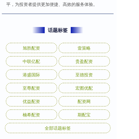
平，为投资者提供更加便捷、高效的服务体验。
话题标签
旭胜配资
壹策略
中联亿配
贵盈配资
港盛国际
至德投资
至尊配资
宏图优配
优益配资
配资网
楠希配资
期配宝
全部话题标签