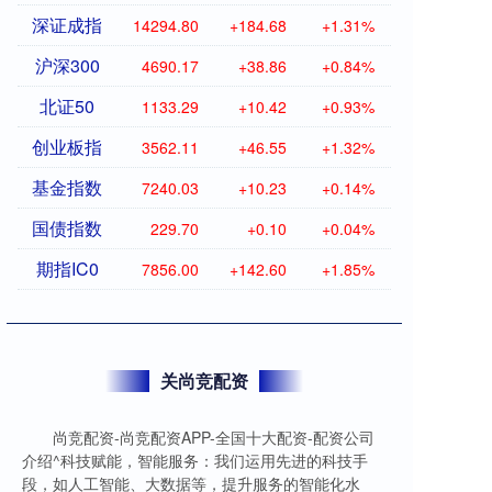
深证成指
14294.80
+184.68
+1.31%
沪深300
4690.17
+38.86
+0.84%
北证50
1133.29
+10.42
+0.93%
创业板指
3562.11
+46.55
+1.32%
基金指数
7240.03
+10.23
+0.14%
国债指数
229.70
+0.10
+0.04%
期指IC0
7856.00
+142.60
+1.85%
关尚竞配资
尚竞配资-尚竞配资APP-全国十大配资-配资公司
介绍^科技赋能，智能服务：我们运用先进的科技手
段，如人工智能、大数据等，提升服务的智能化水