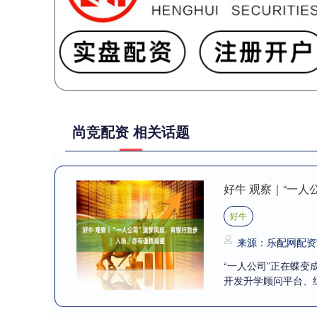
尚竞配资 相关话题
好牛 观察｜“一
好牛
来源：乐配网配资
“一人公司”正在蝶变
开发升学顾问平台、组建