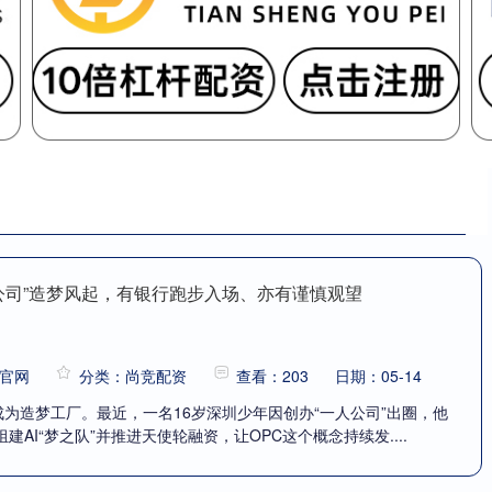
人公司”造梦风起，有银行跑步入场、亦有谨慎观望
官网
分类：尚竞配资
查看：203
日期：05-14
成为造梦工厂。最近，一名16岁深圳少年因创办“一人公司”出圈，他
AI“梦之队”并推进天使轮融资，让OPC这个概念持续发....