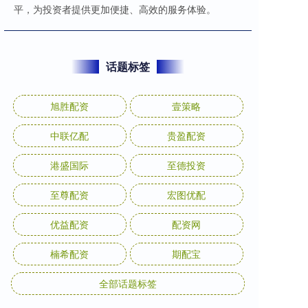
平，为投资者提供更加便捷、高效的服务体验。
话题标签
旭胜配资
壹策略
中联亿配
贵盈配资
港盛国际
至德投资
至尊配资
宏图优配
优益配资
配资网
楠希配资
期配宝
全部话题标签